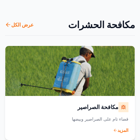
مكافحة الحشرات
عرض الكل
مكافحة الصراصير
قضاء تام على الصراصير وبيضها
المزيد